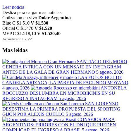
Leer noticia
Desliza para cargar mas noticias
Cotizacion en vivo
Dolar Argentina
Blue
C $1.510
V $1.530
Oficial
C $1.470
V $1.520
MEP
C $1.518,10
V $1.520,40
Actualizado 07:22
Mas leidas
SANTIAGO DEL MORO
GENERA INTRIGA CON UN MENSAJE EN INSTAGRAM
ANTES DE LA GALA DE GRAN HERMANO
5 agosto, 2026
LAS FOTOS HOT DE
CANDELA ARIZAGA, LA PAREJA DE FACUNDO MOYANO
4 agosto, 2026
ANTONELA
ROCCUZZO DESLUMBRA EN MICROBIKINIS EN SU
REGRESO A INSTAGRAM
5 agosto, 2026
SAN LORENZO
DESESTIMA LA PRIMERA PROPUESTA DEL SPORTING
GIJÓN POR ALEXIS CUELLO
5 agosto, 2026
CONSEJOS PARA
ARGENTINOS: ERRORES CON EL DNI QUE PUEDEN
COMPLICAR EL INGRESO A BRASIL
5 agosto, 2026