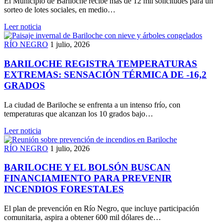
El Municipio de Bariloche recibe más de 12 mil solicitudes para un
sorteo de lotes sociales, en medio…
Leer noticia
RÍO NEGRO
1 julio, 2026
BARILOCHE REGISTRA TEMPERATURAS
EXTREMAS: SENSACIÓN TÉRMICA DE -16,2
GRADOS
La ciudad de Bariloche se enfrenta a un intenso frío, con
temperaturas que alcanzan los 10 grados bajo…
Leer noticia
RÍO NEGRO
1 julio, 2026
BARILOCHE Y EL BOLSÓN BUSCAN
FINANCIAMIENTO PARA PREVENIR
INCENDIOS FORESTALES
El plan de prevención en Río Negro, que incluye participación
comunitaria, aspira a obtener 600 mil dólares de…