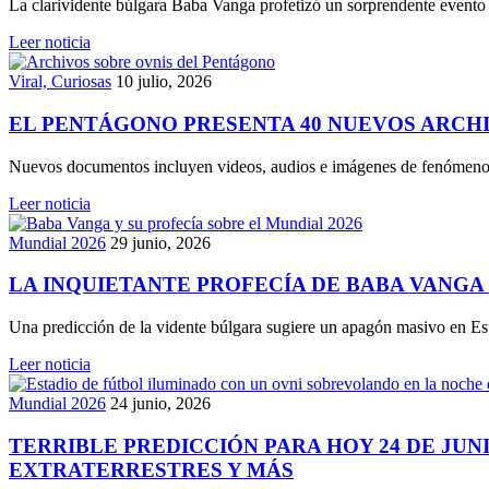
La clarividente búlgara Baba Vanga profetizó un sorprendente event
Leer noticia
Viral, Curiosas
10 julio, 2026
EL PENTÁGONO PRESENTA 40 NUEVOS ARCHI
Nuevos documentos incluyen videos, audios e imágenes de fenómenos
Leer noticia
Mundial 2026
29 junio, 2026
LA INQUIETANTE PROFECÍA DE BABA VANGA 
Una predicción de la vidente búlgara sugiere un apagón masivo en Es
Leer noticia
Mundial 2026
24 junio, 2026
TERRIBLE PREDICCIÓN PARA HOY 24 DE JUN
EXTRATERRESTRES Y MÁS