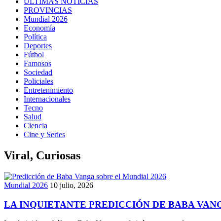
ULTIMAS NOTICIAS
PROVINCIAS
Mundial 2026
Economía
Política
Deportes
Fútbol
Famosos
Sociedad
Policiales
Entretenimiento
Internacionales
Tecno
Salud
Ciencia
Cine y Series
Viral, Curiosas
Mundial 2026
10 julio, 2026
LA INQUIETANTE PREDICCIÓN DE BABA VANG