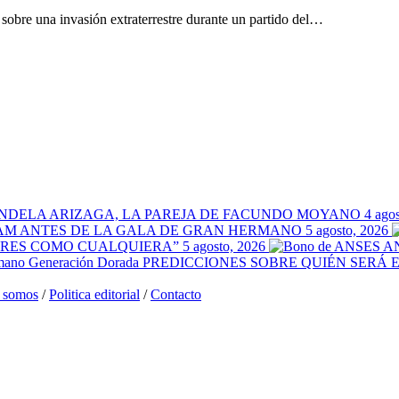
sobre una invasión extraterrestre durante un partido del…
ANDELA ARIZAGA, LA PAREJA DE FACUNDO MOYANO
4 ago
AM ANTES DE LA GALA DE GRAN HERMANO
5 agosto, 2026
ORES COMO CUALQUIERA”
5 agosto, 2026
A
PREDICCIONES SOBRE QUIÉN SERÁ 
 somos
/
Politica editorial
/
Contacto