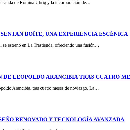
 la salida de Romina Uhrig y la incorporación de…
ESENTAN BOÎTE, UNA EXPERIENCIA ESCÉNICA
, se estrenó en La Trastienda, ofreciendo una fusión…
 DE LEOPOLDO ARANCIBIA TRAS CUATRO ME
opoldo Arancibia, tras cuatro meses de noviazgo. La…
DISEÑO RENOVADO Y TECNOLOGÍA AVANZADA