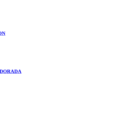
ON
 DORADA