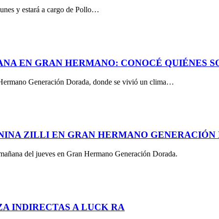
unes y estará a cargo de Pollo…
MANA EN GRAN HERMANO: CONOCÉ QUIÉNES S
an Hermano Generación Dorada, donde se vivió un clima…
ANINA ZILLI EN GRAN HERMANO GENERACIÓN
 la mañana del jueves en Gran Hermano Generación Dorada.
ZA INDIRECTAS A LUCK RA