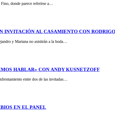
o Fino, donde parece referirse a…
ÁN INVITACIÓN AL CASAMIENTO CON RODRIGO
lejandro y Mariana no asistirán a la boda…
DEMOS HABLAR» CON ANDY KUSNETZOFF
nfrentamiento entre dos de las invitadas…
BIOS EN EL PANEL