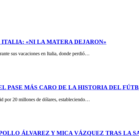
ITALIA: «NI LA MATERA DEJARON»
urante sus vacaciones en Italia, donde perdió…
EL PASE MÁS CARO DE LA HISTORIA DEL FÚT
id por 20 millones de dólares, estableciendo…
 POLLO ÁLVAREZ Y MICA VÁZQUEZ TRAS LA S