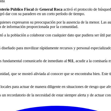
sterio Público Fiscal
de
General Roca
activó el protocolo de búsqued
gró dar con su paradero en un corto período de tiempo.
, quienes expresaron su preocupación por la ausencia de la menor. Las 
ción de información proporcionada por la comunidad.
stó a la población a colaborar con cualquier dato que pudiera ser útil pa
 diseñado para movilizar rápidamente recursos y personal especializado.
 es fundamental comunicarlo de inmediato al
911
, acudir a la comisaría 
.
nidad, que se mostró aliviada al conocer que se encontraba bien. Este tip
locales para actuar de manera diligente en situaciones de riesgo que afe
un recordatorio de la necesidad de estar siempre alerta y de actuar con 