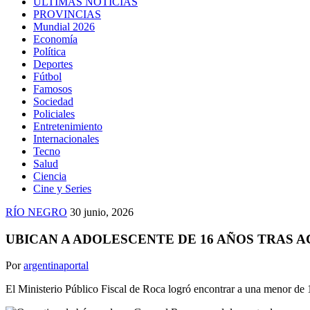
ULTIMAS NOTICIAS
PROVINCIAS
Mundial 2026
Economía
Política
Deportes
Fútbol
Famosos
Sociedad
Policiales
Entretenimiento
Internacionales
Tecno
Salud
Ciencia
Cine y Series
RÍO NEGRO
30 junio, 2026
UBICAN A ADOLESCENTE DE 16 AÑOS TRAS 
Por
argentinaportal
El Ministerio Público Fiscal de Roca logró encontrar a una menor de