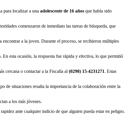
a para localizar a una
adolescente de 16 años
que había sido
autoridades comenzaron de inmediato las tareas de búsqueda, que
ra encontrar a la joven. Durante el proceso, se recibieron múltiples
 En esta ocasión, la respuesta fue rápida y efectiva, lo que permitió
más cercana o contactar a la Fiscalía al
(0298) 15-4231271
. Estas
o de situaciones resalta la importancia de la colaboración entre la
ctan a los más jóvenes.
rapidez ante cualquier indicio de que alguien pueda estar en peligro.